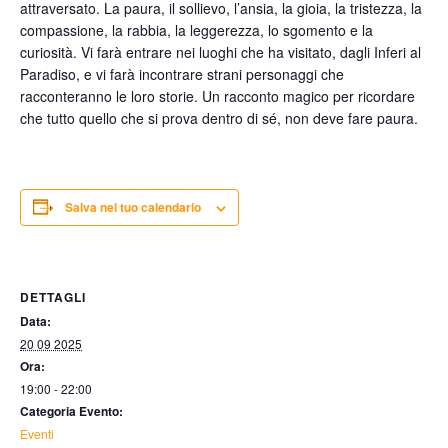
attraversato. La paura, il sollievo, l’ansia, la gioia, la tristezza, la
compassione, la rabbia, la leggerezza, lo sgomento e la
curiosità. Vi farà entrare nei luoghi che ha visitato, dagli Inferi al
Paradiso, e vi farà incontrare strani personaggi che
racconteranno le loro storie. Un racconto magico per ricordare
che tutto quello che si prova dentro di sé, non deve fare paura.
Salva nel tuo calendario
DETTAGLI
Data:
20 09 2025
Ora:
19:00 - 22:00
Categoria Evento:
Eventi