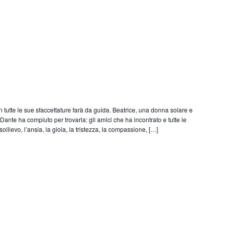
n tutte le sue sfaccettature farà da guida. Beatrice, una donna solare e
Dante ha compiuto per trovarla: gli amici che ha incontrato e tutte le
ollievo, l’ansia, la gioia, la tristezza, la compassione, […]