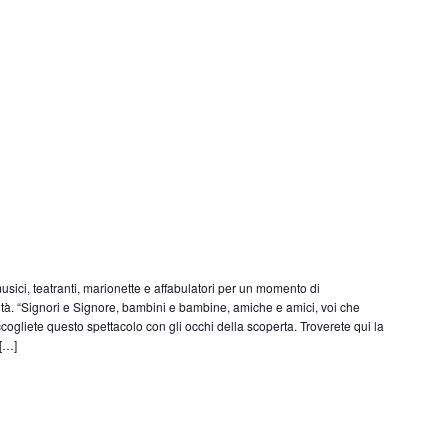
musici, teatranti, marionette e affabulatori per un momento di
lità. “Signori e Signore, bambini e bambine, amiche e amici, voi che
ogliete questo spettacolo con gli occhi della scoperta. Troverete qui la
 […]