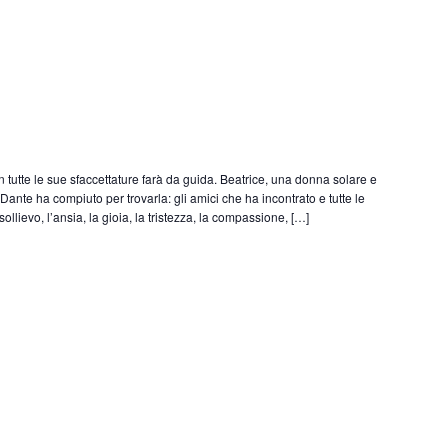
n tutte le sue sfaccettature farà da guida. Beatrice, una donna solare e
Dante ha compiuto per trovarla: gli amici che ha incontrato e tutte le
ollievo, l’ansia, la gioia, la tristezza, la compassione, […]