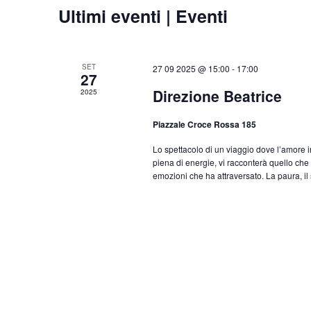
Ultimi eventi | Eventi
SET
27 09 2025 @ 15:00
-
17:00
27
Direzione Beatrice
2025
Piazzale Croce Rossa 185
Lo spettacolo di un viaggio dove l’amore i
piena di energie, vi racconterà quello che 
emozioni che ha attraversato. La paura, il s