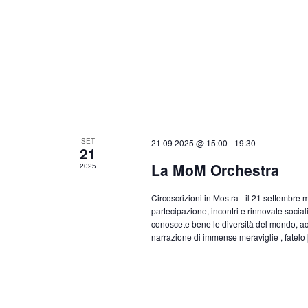
SET
21 09 2025 @ 15:00
-
19:30
21
La MoM Orchestra
2025
Circoscrizioni in Mostra - il 21 settembre 
partecipazione, incontri e rinnovate socia
conoscete bene le diversità del mondo, acc
narrazione di immense meraviglie , fatelo