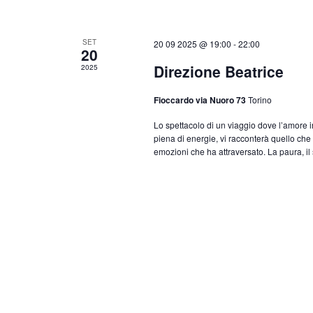
SET
20 09 2025 @ 19:00
-
22:00
20
Direzione Beatrice
2025
Fioccardo via Nuoro 73
Torino
Lo spettacolo di un viaggio dove l’amore i
piena di energie, vi racconterà quello che 
emozioni che ha attraversato. La paura, il s