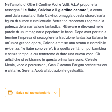
Nell’ambito di Oltre il Confine Voci e Volti, A.L.A propone la
rassegna
“Le fiabe, Calvino e il giardino cantato”
, a cento
anni dalla nascita di Italo Calvino, omaggia questa straordinaria
figura di autore e intellettuale. Verranno raccontati i segreti e la
potenza della narrazione fantastica. Ritrovare e ritrovarsi nelle
parole di un immaginario popolare: le fiabe. Dopo aver portato a
termine l’impresa di raccogliere la tradizione fantastica italiana in
un’unica grande opera, Calvino ammise una strana e incredibile
evidenza: “le fiabe sono vere”. È a quella verità, un po’ bambina
e senza tempo, a cui tenteremo di dare una nuova voce. Gli
artisti che si esibiranno in questa prima fase sono: Celeste
Meola, voce e percussioni, Gian Giacomo Parigini orchestrazioni
e chitarre, Serena Abbà affabulazioni e gestualità.
Salva nel tuo calendario