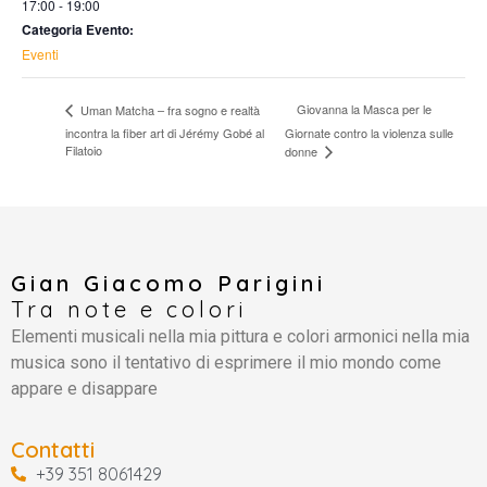
17:00 - 19:00
Categoria Evento:
Eventi
Giovanna la Masca per le
Uman Matcha – fra sogno e realtà
incontra la fiber art di Jérémy Gobé al
Giornate contro la violenza sulle
Filatoio
donne
Gian Giacomo Parigini
Tra note e colori
Elementi musicali nella mia pittura e colori armonici nella mia
musica sono il tentativo di esprimere il mio mondo come
appare e disappare
Contatti
+39 351 8061429