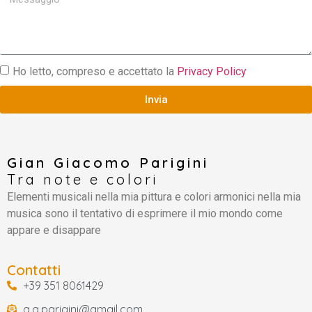
Ho letto, compreso e accettato la
Privacy Policy
Invia
Gian Giacomo Parigini
Tra note e colori
Elementi musicali nella mia pittura e colori armonici nella mia
musica sono il tentativo di esprimere il mio mondo come
appare e disappare
Contatti
+39 351 8061429
g.g.parigini@gmail.com